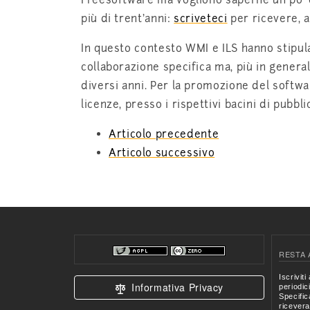
Freesoftware ma vogliono saperne un po' di
più di trent'anni:
scriveteci
per ricevere, a
In questo contesto WMI e ILS hanno stipula
collaborazione specifica ma, più in gener
diversi anni. Per la promozione del softwar
licenze, presso i rispettivi bacini di pubbli
Articolo precedente
Articolo successivo
RESTA 
Informativa Privacy