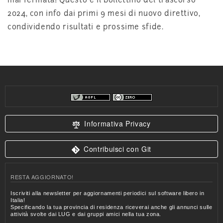
mai fermata! Questo è il bollettino del trascorso
2024, con info dai primi 9 mesi di nuovo direttivo,
condividendo risultati e prossime sfide.
Informativa Privacy
Contribuisci con Git
RESTA AGGIORNATO!