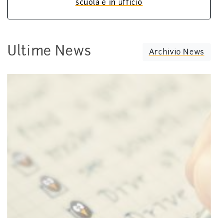
scuola e in ufficio
Ultime News
Archivio News