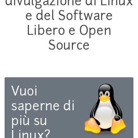
divulgazione di Linux
e del Software
Libero e Open
Source
Vuoi
saperne di
più su
Linux?