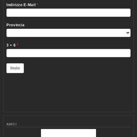
AMICI