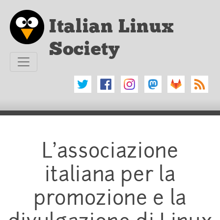
Vai al testo principale
Italian Linux
Society
L'associazione
italiana per la
promozione e la