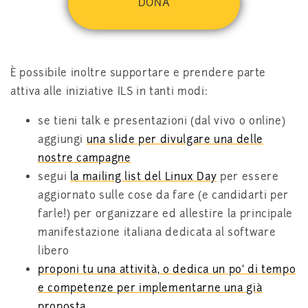
DONA
È possibile inoltre supportare e prendere parte
attiva alle iniziative ILS in tanti modi:
se tieni talk e presentazioni (dal vivo o online)
aggiungi
una slide per divulgare una delle
nostre campagne
segui
la mailing list del Linux Day
per essere
aggiornato sulle cose da fare (e candidarti per
farle!) per organizzare ed allestire la principale
manifestazione italiana dedicata al software
libero
proponi tu una attività, o dedica un po' di tempo
e competenze per implementarne una già
proposta