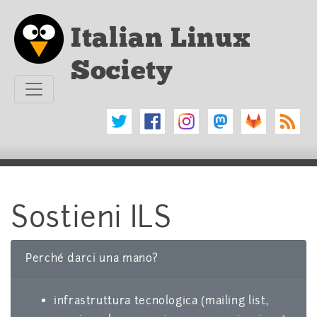
Vai al testo principale
Italian Linux
Society
Sostieni ILS
Perché darci una mano?
infrastruttura tecnologica (mailing list,