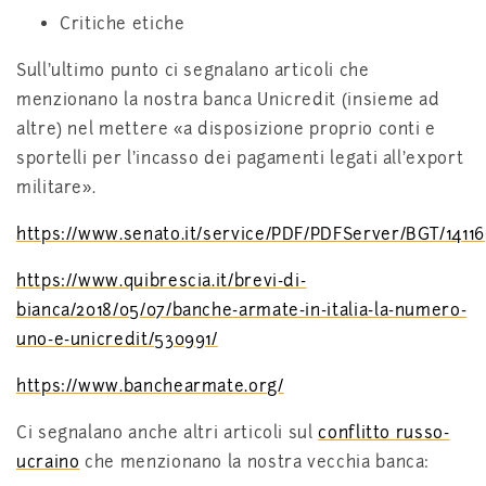
Critiche etiche
Sull'ultimo punto ci segnalano articoli che
menzionano la nostra banca Unicredit (insieme ad
altre) nel mettere «a disposizione proprio conti e
sportelli per l’incasso dei pagamenti legati all'export
militare».
https://www.senato.it/service/PDF/PDFServer/BGT/14116
https://www.quibrescia.it/brevi-di-
bianca/2018/05/07/banche-armate-in-italia-la-numero-
uno-e-unicredit/530991/
https://www.banchearmate.org/
Ci segnalano anche altri articoli sul
conflitto russo-
ucraino
che menzionano la nostra vecchia banca: