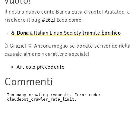
vuoto!
Il nostro nuovo conto Banca Etica è vuoto! Aiutateci a
risolvere il bug
#264
! Ecco come:
→
🐧
Dona
a Italian Linux Society tramite
bonifico
👆 Grazie! 💡 Ancora meglio se donate scrivendo nella
causale almeno 1 carattere speciale!
Articolo precedente
Commenti