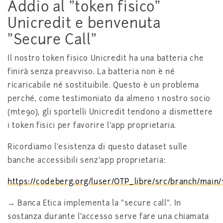
Addio al "token fisico"
Unicredit e benvenuta
"Secure Call"
Il nostro token fisico Unicredit ha una batteria che
finirà senza preavviso. La batteria non è né
ricaricabile né sostituibile. Questo è un problema
perché, come testimoniato da almeno 1 nostro socio
(mte90), gli sportelli Unicredit tendono a dismettere
i token fisici per favorire l'app proprietaria.
Ricordiamo l'esistenza di questo dataset sulle
banche accessibili senz'app proprietaria:
https://codeberg.org/luser/OTP_libre/src/branch/main/
→ Banca Etica implementa la "secure call". In
sostanza durante l'accesso serve fare una chiamata