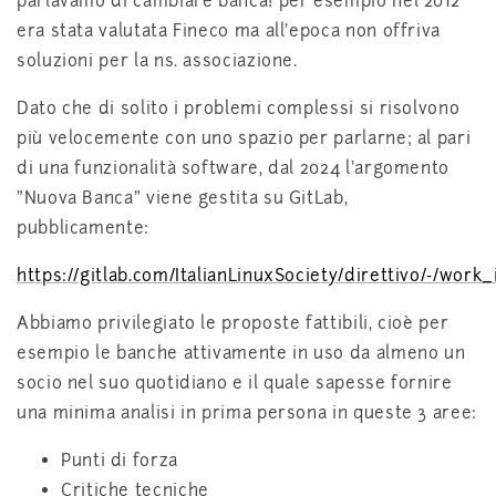
parlavamo di cambiare banca! per esempio nel 2012
era stata valutata Fineco ma all'epoca non offriva
soluzioni per la ns. associazione.
Dato che di solito i problemi complessi si risolvono
più velocemente con uno spazio per parlarne; al pari
di una funzionalità software, dal 2024 l'argomento
"Nuova Banca" viene gestita su GitLab,
pubblicamente:
https://gitlab.com/ItalianLinuxSociety/direttivo/-/work
Abbiamo privilegiato le proposte fattibili, cioè per
esempio le banche attivamente in uso da almeno un
socio nel suo quotidiano e il quale sapesse fornire
una minima analisi in prima persona in queste 3 aree:
Punti di forza
Critiche tecniche