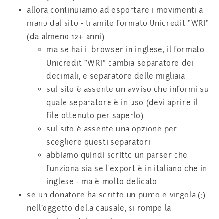
allora continuiamo ad esportare i movimenti a
mano dal sito - tramite formato Unicredit "WRI"
(da almeno 12+ anni)
ma se hai il browser in inglese, il formato
Unicredit "WRI" cambia separatore dei
decimali, e separatore delle migliaia
sul sito è assente un avviso che informi su
quale separatore è in uso (devi aprire il
file ottenuto per saperlo)
sul sito è assente una opzione per
scegliere questi separatori
abbiamo quindi scritto un parser che
funziona sia se l'export è in italiano che in
inglese - ma è molto delicato
se un donatore ha scritto un punto e virgola (;)
nell'oggetto della causale, si rompe la