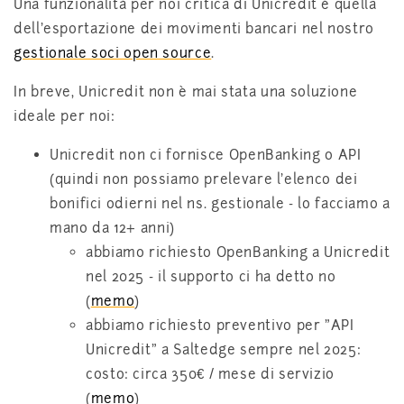
Una funzionalità per noi critica di Unicredit è quella
dell'esportazione dei movimenti bancari nel nostro
gestionale soci open source
.
In breve, Unicredit non è mai stata una soluzione
ideale per noi:
Unicredit non ci fornisce OpenBanking o API
(quindi non possiamo prelevare l'elenco dei
bonifici odierni nel ns. gestionale - lo facciamo a
mano da 12+ anni)
abbiamo richiesto OpenBanking a Unicredit
nel 2025 - il supporto ci ha detto no
(
memo
)
abbiamo richiesto preventivo per "API
Unicredit" a Saltedge sempre nel 2025:
costo: circa 350€ / mese di servizio
(
memo
)