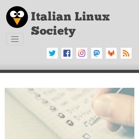
Vai al testo principale
Italian Linux
Society