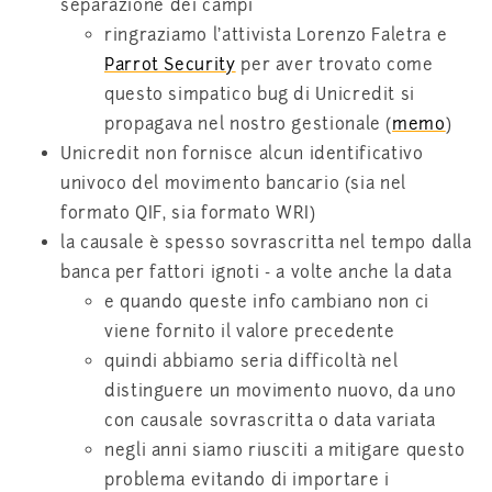
separazione dei campi
ringraziamo l'attivista Lorenzo Faletra e
Parrot Security
per aver trovato come
questo simpatico bug di Unicredit si
propagava nel nostro gestionale (
memo
)
Unicredit non fornisce alcun identificativo
univoco del movimento bancario (sia nel
formato QIF, sia formato WRI)
la causale è spesso sovrascritta nel tempo dalla
banca per fattori ignoti - a volte anche la data
e quando queste info cambiano non ci
viene fornito il valore precedente
quindi abbiamo seria difficoltà nel
distinguere un movimento nuovo, da uno
con causale sovrascritta o data variata
negli anni siamo riusciti a mitigare questo
problema evitando di importare i