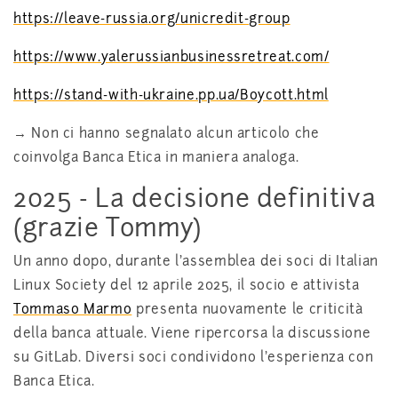
https://leave-russia.org/unicredit-group
https://www.yalerussianbusinessretreat.com/
https://stand-with-ukraine.pp.ua/Boycott.html
→ Non ci hanno segnalato alcun articolo che
coinvolga Banca Etica in maniera analoga.
2025 - La decisione definitiva
(grazie Tommy)
Un anno dopo, durante l'assemblea dei soci di Italian
Linux Society del 12 aprile 2025, il socio e attivista
Tommaso Marmo
presenta nuovamente le criticità
della banca attuale. Viene ripercorsa la discussione
su GitLab. Diversi soci condividono l'esperienza con
Banca Etica.