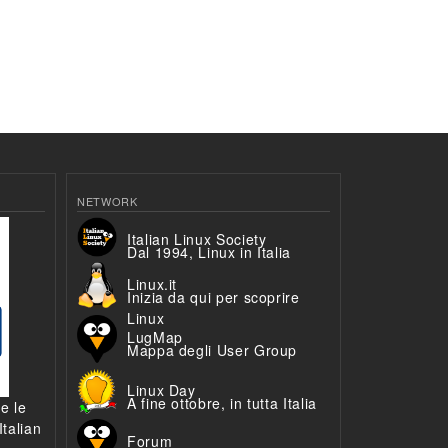
NETWORK
Italian Linux Society
Dal 1994, Linux in Italia
Linux.it
Inizia da qui per scoprire
Linux
LugMap
Mappa degli User Group
Linux Day
A fine ottobre, in tutta Italia
 e le
talian
Forum