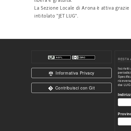
libera e gratuita.
La Sezione Locale di Arona è attiva grazie 
intitolato "JET LUG".
RESTA 
Informativa Privacy
Contribuisci con Git