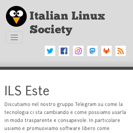
Vai al testo principale
Italian Linux
Society
ILS Este
Discutiamo nel nostro gruppo Telegram su come la
tecnologia ci sta cambiando e come possiamo usarla
in modo trasparente e consapevole. In particolare
usiamo e promuoviamo software libero come