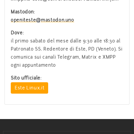
Mastodon
:
openiteste@mastodon.uno
Dove
:
il primo sabato del mese dalle 9:30 alle 18:30 al
Patronato SS. Redentore di Este, PD (Veneto). Si
comunica sui canali Telegram, Matrix e XMPP
ogni appuntamento
Sito ufficiale
:
Este Linux.it