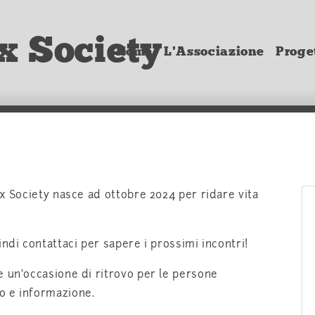
x Society
Home
L'Associazione
Proget
ux Society nasce ad ottobre 2024 per ridare vita
ndi contattaci per sapere i prossimi incontri!
e un'occasione di ritrovo per le persone
o e informazione.