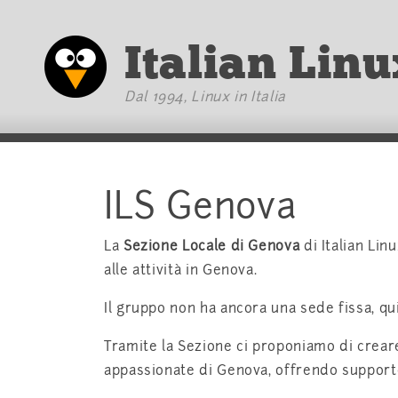
Vai al testo principale
Italian Linu
Dal 1994, Linux in Italia
ILS Genova
La
Sezione Locale di Genova
di Italian Lin
alle attività in Genova.
Il gruppo non ha ancora una sede fissa, qui
Tramite la Sezione ci proponiamo di crear
appassionate di Genova, offrendo support