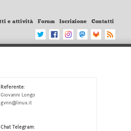
ti e attività
Forum
Iscrizione
Contatti
Referente
:
Giovanni Longo
gvnn@linux.it
Chat Telegram
: