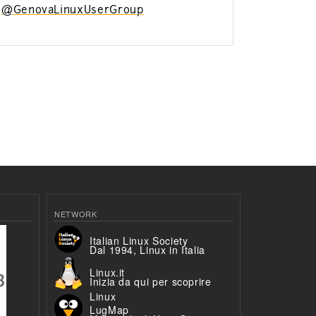
@GenovaLinuxUserGroup
NETWORK
Italian Linux Society
Dal 1994, Linux in Italia
Linux.it
Inizia da qui per scoprire
Linux
LugMap