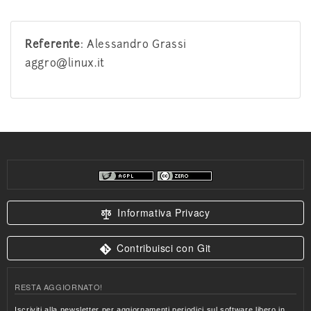
Referente
: Alessandro Grassi
aggro@linux.it
Informativa Privacy
Contribuisci con Git
RESTA AGGIORNATO!