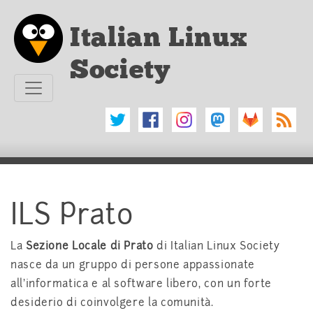
Vai al testo principale
Italian Linux
Society
ILS Prato
La
Sezione Locale di Prato
di Italian Linux Society
nasce da un gruppo di persone appassionate
all'informatica e al software libero, con un forte
desiderio di coinvolgere la comunità.